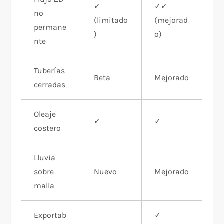
✓
✓✓
no
(limitado
(mejorad
permane
)
o)
nte
Tuberías
Beta
Mejorado
cerradas
Oleaje
✓
✓
costero
Lluvia
sobre
Nuevo
Mejorado
malla
Exportab
✓