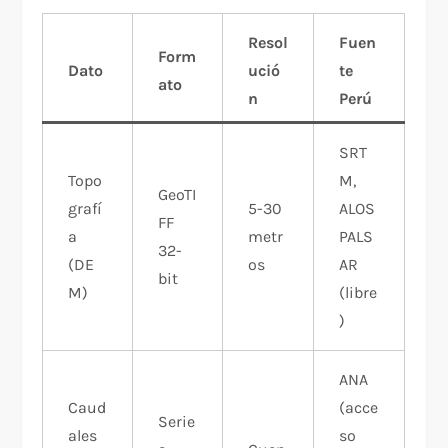
Resol
Fuen
Form
Dato
ució
te
ato
n
Perú
SRT
Topo
M,
GeoTI
grafí
5-30
ALOS
FF
a
metr
PALS
32-
(DE
os
AR
bit
M)
(libre
)
ANA
Caud
(acce
Serie
ales
so