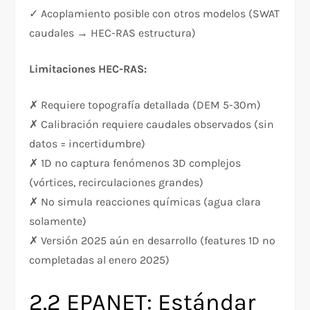
✓ Acoplamiento posible con otros modelos (SWAT
caudales → HEC-RAS estructura)
Limitaciones HEC-RAS:
✗ Requiere topografía detallada (DEM 5-30m)
✗ Calibración requiere caudales observados (sin
datos = incertidumbre)
✗ 1D no captura fenómenos 3D complejos
(vórtices, recirculaciones grandes)
✗ No simula reacciones químicas (agua clara
solamente)
✗ Versión 2025 aún en desarrollo (features 1D no
completadas al enero 2025)
2.2 EPANET: Estándar