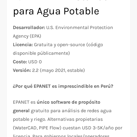
para Agua Potable
Desarrollador:
U.S. Environmental Protection
Agency (EPA)
Licencia:
Gratuita y open-source (código
disponible públicamente)
Costo:
USD 0
Versión:
2.2 (mayo 2021, estable)
¿Por qué EPANET es imprescindible en Perú?
EPANET es
único software de propósito
general
gratuito para análisis de redes agua
potable y riego. Alternativas propietarias
(WaterCAD, PIPE Flow) cuestan USD 3-5K/año por
licencia. Para gobiernos locales/operadores