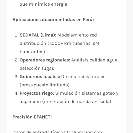
que minimice energía
Aplicaciones documentadas en Perú:
SEDAPAL (Lima):
Modelamiento red
distribución (1,000+ km tuberías, 9M
habitantes)
Operadores regionales:
Análisis calidad agua,
detección fugas
Gobiernos locales:
Diseño redes rurales
(presupuesto limitado)
Proyectos riego:
Simulación sistemas goteo y
asperción (integración demanda agrícola)
Precisión EPANET:
Datos de entrada típicos (calibración con