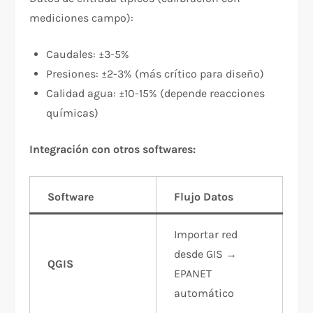
mediciones campo):
Caudales: ±3-5%
Presiones: ±2-3% (más crítico para diseño)
Calidad agua: ±10-15% (depende reacciones
químicas)
Integración con otros softwares:
Software
Flujo Datos
Importar red
desde GIS →
QGIS
EPANET
automático