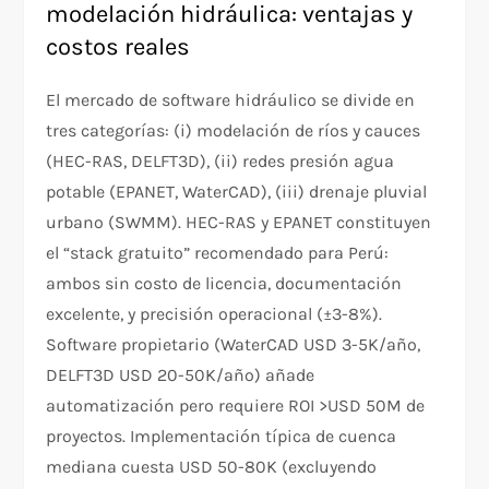
modelación hidráulica: ventajas y
costos reales
El mercado de software hidráulico se divide en
tres categorías: (i) modelación de ríos y cauces
(HEC-RAS, DELFT3D), (ii) redes presión agua
potable (EPANET, WaterCAD), (iii) drenaje pluvial
urbano (SWMM). HEC-RAS y EPANET constituyen
el “stack gratuito” recomendado para Perú:
ambos sin costo de licencia, documentación
excelente, y precisión operacional (±3-8%).
Software propietario (WaterCAD USD 3-5K/año,
DELFT3D USD 20-50K/año) añade
automatización pero requiere ROI >USD 50M de
proyectos. Implementación típica de cuenca
mediana cuesta USD 50-80K (excluyendo