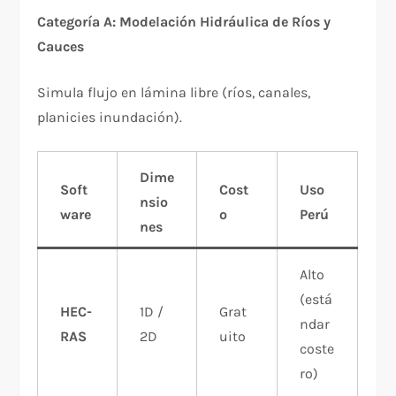
Categoría A: Modelación Hidráulica de Ríos y
Cauces
Simula flujo en lámina libre (ríos, canales,
planicies inundación).
Dime
Soft
Cost
Uso
nsio
ware
o
Perú
nes
Alto
(está
HEC-
1D /
Grat
ndar
RAS
2D
uito
coste
ro)