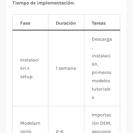
Tiempo de implementación:
Fase
Duración
Tareas
Descarga
,
instalaci
Instalaci
ón,
ón +
1 semana
primeros
setup
modelos
tutoriale
s
Importac
Modelam
ión DEM,
iento
2-4
seccione