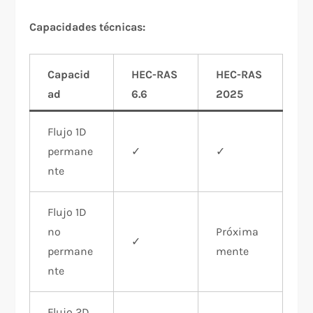
Capacidades técnicas:
Capacid
HEC-RAS
HEC-RAS
ad
6.6
2025
Flujo 1D
permane
✓
✓
nte
Flujo 1D
no
Próxima
✓
permane
mente
nte
Flujo 2D