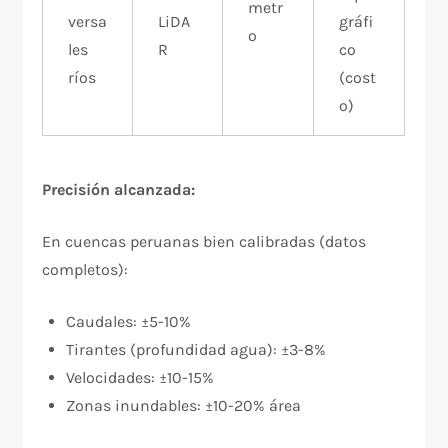
metr
versa
LiDA
gráfi
o
les
R
co
ríos
(cost
o)
Precisión alcanzada:
En cuencas peruanas bien calibradas (datos
completos):
Caudales: ±5-10%
Tirantes (profundidad agua): ±3-8%
Velocidades: ±10-15%
Zonas inundables: ±10-20% área