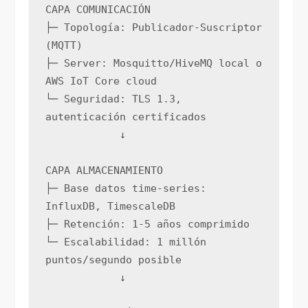
CAPA COMUNICACIÓN
├─ Topología: Publicador-Suscriptor 
(MQTT)
├─ Server: Mosquitto/HiveMQ local o 
AWS IoT Core cloud
└─ Seguridad: TLS 1.3, 
autenticación certificados
            ↓
CAPA ALMACENAMIENTO
├─ Base datos time-series: 
InfluxDB, TimescaleDB
├─ Retención: 1-5 años comprimido
└─ Escalabilidad: 1 millón 
puntos/segundo posible
            ↓