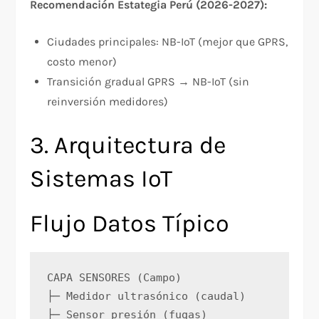
Recomendación Estategia Perú (2026-2027):
Ciudades principales: NB-IoT (mejor que GPRS,
costo menor)
Transición gradual GPRS → NB-IoT (sin
reinversión medidores)
3. Arquitectura de
Sistemas IoT
Flujo Datos Típico
CAPA SENSORES (Campo)
├─ Medidor ultrasónico (caudal)
├─ Sensor presión (fugas)