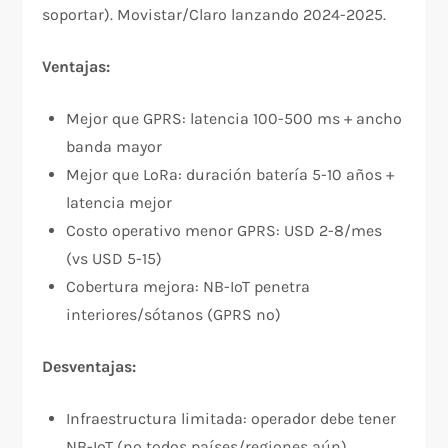
soportar). Movistar/Claro lanzando 2024-2025.
Ventajas:
Mejor que GPRS: latencia 100-500 ms + ancho
banda mayor
Mejor que LoRa: duración batería 5-10 años +
latencia mejor
Costo operativo menor GPRS: USD 2-8/mes
(vs USD 5-15)
Cobertura mejora: NB-IoT penetra
interiores/sótanos (GPRS no)
Desventajas:
Infraestructura limitada: operador debe tener
NB-IoT (no todos países/regiones aún)