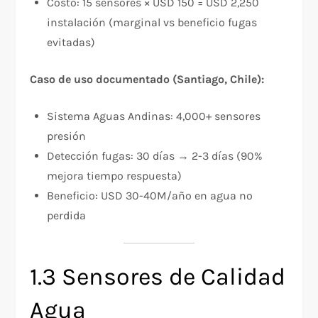
Costo: 15 sensores × USD 150 = USD 2,250
instalación (marginal vs beneficio fugas
evitadas)
Caso de uso documentado (Santiago, Chile):
Sistema Aguas Andinas: 4,000+ sensores
presión
Detección fugas: 30 días → 2-3 días (90%
mejora tiempo respuesta)
Beneficio: USD 30-40M/año en agua no
perdida
1.3 Sensores de Calidad
Agua