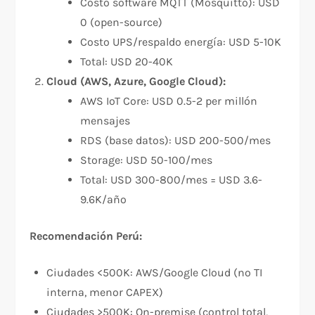
Costo software MQTT (Mosquitto): USD
0 (open-source)
Costo UPS/respaldo energía: USD 5-10K
Total: USD 20-40K
Cloud (AWS, Azure, Google Cloud):
AWS IoT Core: USD 0.5-2 per millón
mensajes
RDS (base datos): USD 200-500/mes
Storage: USD 50-100/mes
Total: USD 300-800/mes = USD 3.6-
9.6K/año
Recomendación Perú:
Ciudades <500K: AWS/Google Cloud (no TI
interna, menor CAPEX)
Ciudades >500K: On-premise (control total,