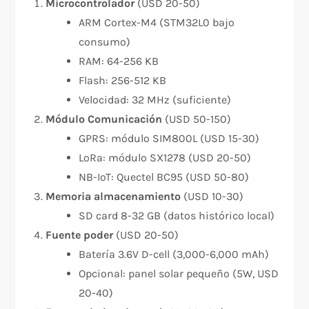
Microcontrolador
(USD 20-50)
ARM Cortex-M4 (STM32L0 bajo
consumo)
RAM: 64-256 KB
Flash: 256-512 KB
Velocidad: 32 MHz (suficiente)
Módulo Comunicación
(USD 50-150)
GPRS: módulo SIM800L (USD 15-30)
LoRa: módulo SX1278 (USD 20-50)
NB-IoT: Quectel BC95 (USD 50-80)
Memoria almacenamiento
(USD 10-30)
SD card 8-32 GB (datos histórico local)
Fuente poder
(USD 20-50)
Batería 3.6V D-cell (3,000-6,000 mAh)
Opcional: panel solar pequeño (5W, USD
20-40)