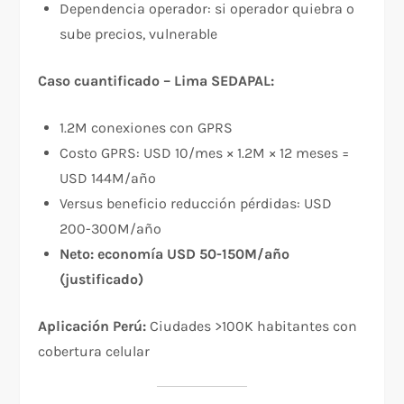
Dependencia operador: si operador quiebra o
sube precios, vulnerable
Caso cuantificado – Lima SEDAPAL:
1.2M conexiones con GPRS
Costo GPRS: USD 10/mes × 1.2M × 12 meses =
USD 144M/año
Versus beneficio reducción pérdidas: USD
200-300M/año
Neto: economía USD 50-150M/año
(justificado)
Aplicación Perú:
Ciudades >100K habitantes con
cobertura celular