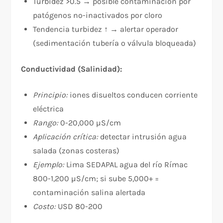
Turbidez >0.5 → posible contaminación por
patógenos no-inactivados por cloro
Tendencia turbidez ↑ → alertar operador
(sedimentación tubería o válvula bloqueada)
Conductividad (Salinidad):
Principio:
iones disueltos conducen corriente
eléctrica
Rango:
0-20,000 µS/cm
Aplicación crítica:
detectar intrusión agua
salada (zonas costeras)
Ejemplo:
Lima SEDAPAL agua del río Rímac
800-1,200 µS/cm; si sube 5,000+ =
contaminación salina alertada
Costo:
USD 80-200