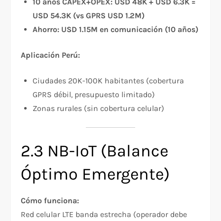
10 años CAPEX+OPEX: USD 48K + USD 6.3K =
USD 54.3K (vs GPRS USD 1.2M)
Ahorro: USD 1.15M en comunicación (10 años)
Aplicación Perú:
Ciudades 20K-100K habitantes (cobertura
GPRS débil, presupuesto limitado)
Zonas rurales (sin cobertura celular)
2.3 NB-IoT (Balance
Óptimo Emergente)
Cómo funciona:
Red celular LTE banda estrecha (operador debe