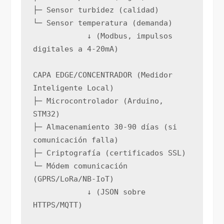
├─ Sensor turbidez (calidad)
└─ Sensor temperatura (demanda)
            ↓ (Modbus, impulsos 
digitales a 4-20mA)
CAPA EDGE/CONCENTRADOR (Medidor 
Inteligente Local)
├─ Microcontrolador (Arduino, 
STM32)
├─ Almacenamiento 30-90 días (si 
comunicación falla)
├─ Criptografía (certificados SSL)
└─ Módem comunicación 
(GPRS/LoRa/NB-IoT)
            ↓ (JSON sobre 
HTTPS/MQTT)