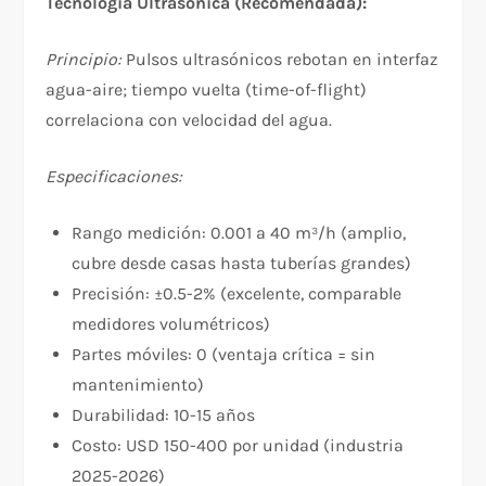
Tecnología Ultrasónica (Recomendada):
Principio:
Pulsos ultrasónicos rebotan en interfaz
agua-aire; tiempo vuelta (time-of-flight)
correlaciona con velocidad del agua.
Especificaciones:
Rango medición: 0.001 a 40 m³/h (amplio,
cubre desde casas hasta tuberías grandes)
Precisión: ±0.5-2% (excelente, comparable
medidores volumétricos)
Partes móviles: 0 (ventaja crítica = sin
mantenimiento)
Durabilidad: 10-15 años
Costo: USD 150-400 por unidad (industria
2025-2026)