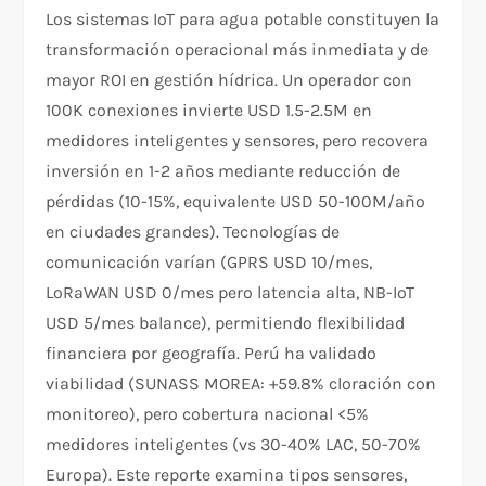
Los sistemas IoT para agua potable constituyen la
transformación operacional más inmediata y de
mayor ROI en gestión hídrica. Un operador con
100K conexiones invierte USD 1.5-2.5M en
medidores inteligentes y sensores, pero recovera
inversión en 1-2 años mediante reducción de
pérdidas (10-15%, equivalente USD 50-100M/año
en ciudades grandes). Tecnologías de
comunicación varían (GPRS USD 10/mes,
LoRaWAN USD 0/mes pero latencia alta, NB-IoT
USD 5/mes balance), permitiendo flexibilidad
financiera por geografía. Perú ha validado
viabilidad (SUNASS MOREA: +59.8% cloración con
monitoreo), pero cobertura nacional <5%
medidores inteligentes (vs 30-40% LAC, 50-70%
Europa). Este reporte examina tipos sensores,