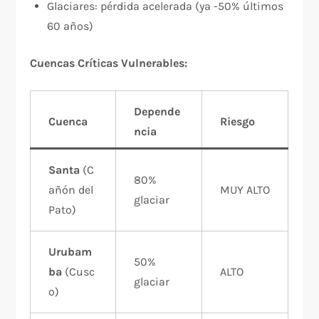
Glaciares: pérdida acelerada (ya -50% últimos
60 años)
Cuencas Críticas Vulnerables:
Depende
Cuenca
Riesgo
ncia
Santa
(C
80%
añón del
MUY ALTO
glaciar
Pato)
Urubam
50%
ba
(Cusc
ALTO
glaciar
o)