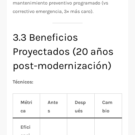
mantenimiento preventivo programado (vs
correctivo emergencia, 3× más caro).
3.3 Beneficios
Proyectados (20 años
post-modernización)
Técnicos:
Métri
Ante
Desp
Cam
ca
s
ués
bio
Efici