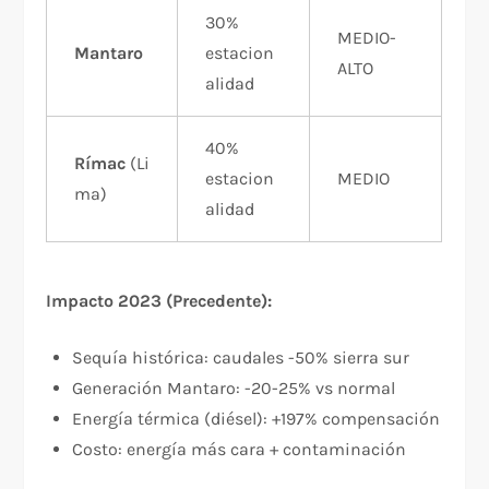
30%
MEDIO-
Mantaro
estacion
ALTO
alidad
40%
Rímac
(Li
estacion
MEDIO
ma)
alidad
Impacto 2023 (Precedente):
Sequía histórica: caudales -50% sierra sur
Generación Mantaro: -20-25% vs normal
Energía térmica (diésel): +197% compensación
Costo: energía más cara + contaminación