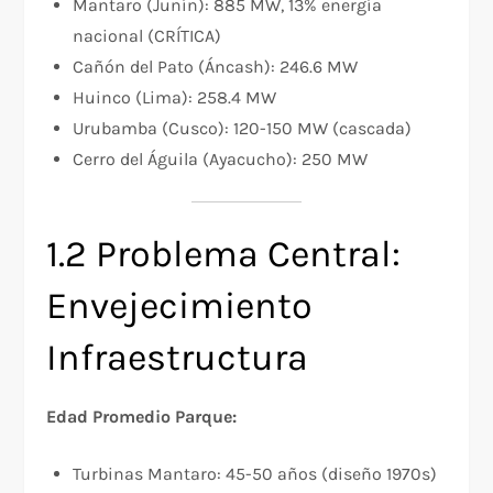
Mantaro (Junín): 885 MW, 13% energía
nacional (CRÍTICA)
Cañón del Pato (Áncash): 246.6 MW
Huinco (Lima): 258.4 MW
Urubamba (Cusco): 120-150 MW (cascada)
Cerro del Águila (Ayacucho): 250 MW
1.2 Problema Central:
Envejecimiento
Infraestructura
Edad Promedio Parque:
Turbinas Mantaro: 45-50 años (diseño 1970s)