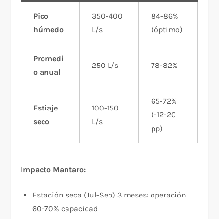
Pico
350-400
84-86%
húmedo
L/s
(óptimo)
Promedi
250 L/s
78-82%
o anual
65-72%
Estiaje
100-150
(-12-20
seco
L/s
pp)
Impacto Mantaro:
Estación seca (Jul-Sep) 3 meses: operación
60-70% capacidad