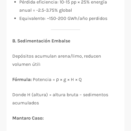
Pérdida eficiencia: 10-15 pp × 25% energía
anual = -2.5-3.75% global
Equivalente: ~150-200 GWh/año perdidos
B. Sedimentación Embalse
Depósitos acumulan arena/limo, reducen
volumen útil:
Fórmula:
Potencia = ρ × g × H × Q
Donde H (altura) = altura bruta – sedimentos
acumulados
Mantaro Caso: