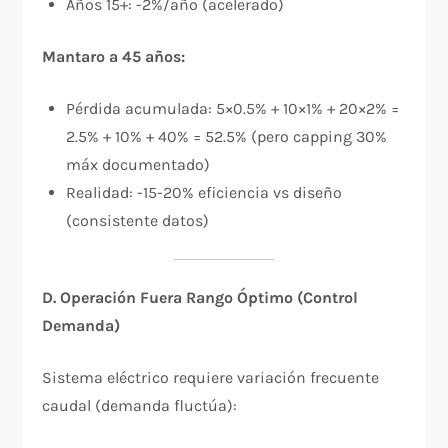
Años 15+: -2%/año (acelerado)
Mantaro a 45 años:
Pérdida acumulada: 5×0.5% + 10×1% + 20×2% =
2.5% + 10% + 40% = 52.5% (pero capping 30%
máx documentado)
Realidad: -15-20% eficiencia vs diseño
(consistente datos)
D. Operación Fuera Rango Óptimo (Control
Demanda)
Sistema eléctrico requiere variación frecuente
caudal (demanda fluctúa):