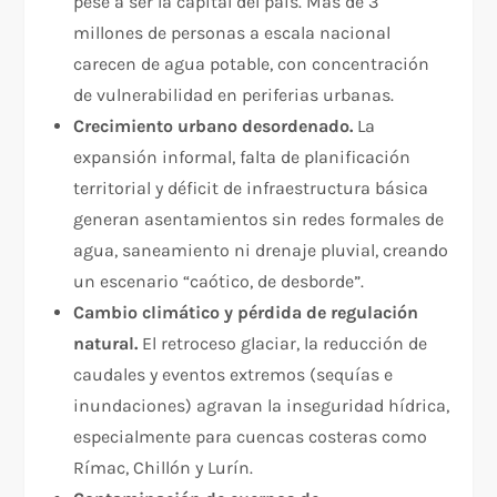
pese a ser la capital del país. Más de 3
millones de personas a escala nacional
carecen de agua potable, con concentración
de vulnerabilidad en periferias urbanas.​
Crecimiento urbano desordenado.
La
expansión informal, falta de planificación
territorial y déficit de infraestructura básica
generan asentamientos sin redes formales de
agua, saneamiento ni drenaje pluvial, creando
un escenario “caótico, de desborde”.​
Cambio climático y pérdida de regulación
natural.
El retroceso glaciar, la reducción de
caudales y eventos extremos (sequías e
inundaciones) agravan la inseguridad hídrica,
especialmente para cuencas costeras como
Rímac, Chillón y Lurín.​