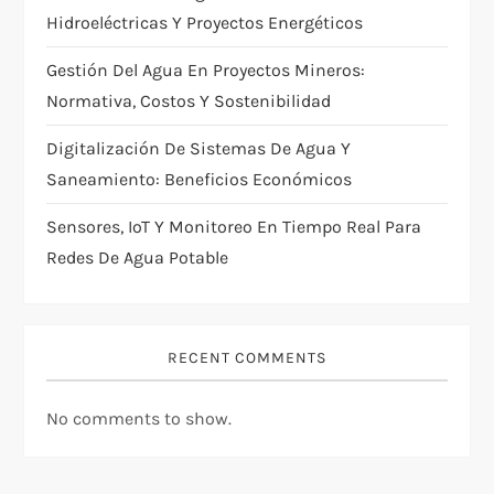
i
Hidroeléctricas Y Proyectos Energéticos
o
Gestión Del Agua En Proyectos Mineros:
n
Normativa, Costos Y Sostenibilidad
Digitalización De Sistemas De Agua Y
Saneamiento: Beneficios Económicos
Sensores, IoT Y Monitoreo En Tiempo Real Para
Redes De Agua Potable
RECENT COMMENTS
No comments to show.