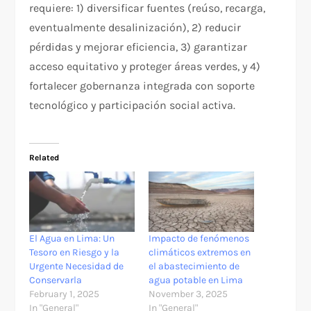
requiere: 1) diversificar fuentes (reúso, recarga,
eventualmente desalinización), 2) reducir
pérdidas y mejorar eficiencia, 3) garantizar
acceso equitativo y proteger áreas verdes, y 4)
fortalecer gobernanza integrada con soporte
tecnológico y participación social activa.​
Related
El Agua en Lima: Un
Impacto de fenómenos
Tesoro en Riesgo y la
climáticos extremos en
Urgente Necesidad de
el abastecimiento de
Conservarla
agua potable en Lima
February 1, 2025
November 3, 2025
In "General"
In "General"