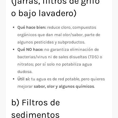
(jarras, filtros de grifo
o bajo lavadero)
Qué hace bien:
reduce cloro, compuestos
orgánicos que dan mal olor/sabor, parte de
algunos pesticidas y subproductos.​
Qué NO hace:
no garantiza eliminación de
bacterias/virus ni de sales disueltas (TDS) o
nitratos; por sí solo no potabiliza agua
dudosa.​
Útil si:
tu agua es de red potable, pero quieres
mejorar
sabor, olor y algunos químicos
.
b) Filtros de
sedimentos