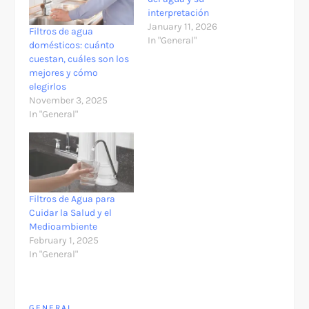
interpretación
January 11, 2026
Filtros de agua
In "General"
domésticos: cuánto
cuestan, cuáles son los
mejores y cómo
elegirlos
November 3, 2025
In "General"
Filtros de Agua para
Cuidar la Salud y el
Medioambiente
February 1, 2025
In "General"
GENERAL