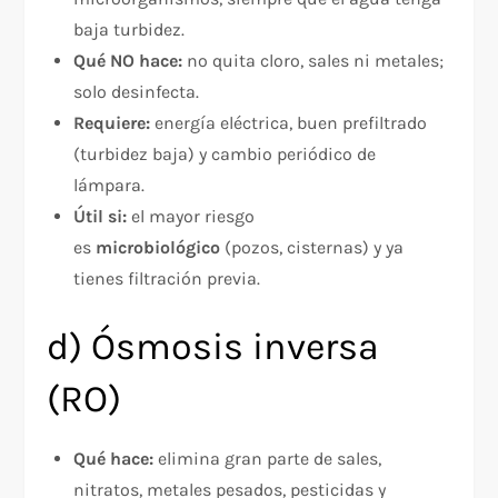
baja turbidez.​
Qué NO hace:
no quita cloro, sales ni metales;
solo desinfecta.
Requiere:
energía eléctrica, buen prefiltrado
(turbidez baja) y cambio periódico de
lámpara.
Útil si:
el mayor riesgo
es
microbiológico
(pozos, cisternas) y ya
tienes filtración previa.
d) Ósmosis inversa
(RO)
Qué hace:
elimina gran parte de sales,
nitratos, metales pesados, pesticidas y