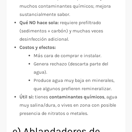
muchos contaminantes químicos; mejora
sustancialmente sabor.
Qué NO hace sola:
requiere prefiltrado
(sedimentos + carbón) y muchas veces
desinfección adicional.
Costos y efectos:
Más cara de comprar e instalar.
Genera rechazo (descarta parte del
agua).
Produce agua muy baja en minerales,
que algunos prefieren remineralizar.​
Útil si:
tienes
contaminantes químicos
, agua
muy salina/dura, o vives en zona con posible
presencia de nitratos o metales.
e) Ablandadores de