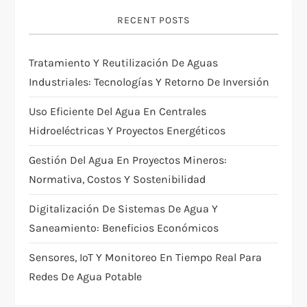
g
RECENT POSTS
a
Tratamiento Y Reutilización De Aguas
t
Industriales: Tecnologías Y Retorno De Inversión
i
Uso Eficiente Del Agua En Centrales
Hidroeléctricas Y Proyectos Energéticos
o
Gestión Del Agua En Proyectos Mineros:
n
Normativa, Costos Y Sostenibilidad
Digitalización De Sistemas De Agua Y
Saneamiento: Beneficios Económicos
Sensores, IoT Y Monitoreo En Tiempo Real Para
Redes De Agua Potable