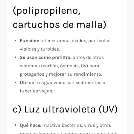
(polipropileno,
cartuchos de malla)
Función:
retener arena, óxidos, partículas
visibles y turbidez.​
Se usan como prefiltro:
antes de otros
sistemas (carbón, ósmosis, UV) para
protegerlos y mejorar su rendimiento.
Útil si:
tu agua viene con sedimentos o
tuberías viejas.
c) Luz ultravioleta (UV)
Qué hace:
inactiva bacterias, virus y otros
microorganismos, siempre que el agua tenga