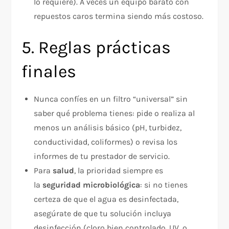
lo requiere). A veces un equipo barato con
repuestos caros termina siendo más costoso.
5. Reglas prácticas
finales
Nunca confíes en un filtro “universal” sin
saber qué problema tienes: pide o realiza al
menos un análisis básico (pH, turbidez,
conductividad, coliformes) o revisa los
informes de tu prestador de servicio.​
Para
salud
, la prioridad siempre es
la
seguridad microbiológica
: si no tienes
certeza de que el agua es desinfectada,
asegúrate de que tu solución incluya
desinfección (cloro bien controlado, UV, o